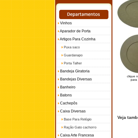
Vinhos
Aparador de Porta
Artigos Para Cozinha
Puxa saco
Guardanapo
Porta Talher
Bandeja Giratoria
clique 
Bandejas Diversas
para 
Banheiro
Batons
Cachepôs
Caixa Diversas
Veja també
Base Para Relógio
Ração Gato cachorro
Caixa Arte Francesa