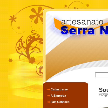
So
Cadastre-se
Código
A Empresa
Fale Conosco