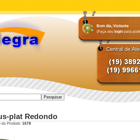
Bom dia,
Visitante
(Faça seu
login
para poder
us-plat Redondo
 do Produto:
1678