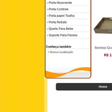
Porta Absorvente
Porta Controle
Porta papel Toalha
Porta Retrato
Quarto Para Bebe
Suporte Para Panela
Conheça também
Bandeja Qu
Nossa Localização
R$ 1
Home