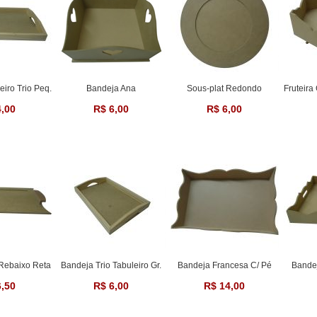
iro Trio Peq.
Bandeja Ana
Sous-plat Redondo
Fruteira
4,00
R$ 6,00
R$ 6,00
Rebaixo Reta
Bandeja Trio Tabuleiro Gr.
Bandeja Francesa C/ Pé
Bande
6,50
R$ 6,00
R$ 14,00