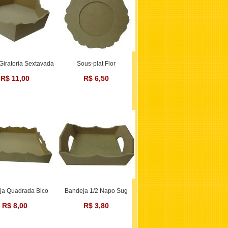
 Giratoria Sextavada
Sous-plat Flor
R$ 11,00
R$ 6,50
ja Quadrada Bico
Bandeja 1/2 Napo Sug
R$ 8,00
R$ 3,80