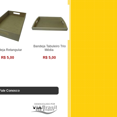
Bandeja Tabuleiro Trio
eja Retangular
Média
R$ 5,00
R$ 5,00
Fale Conosco